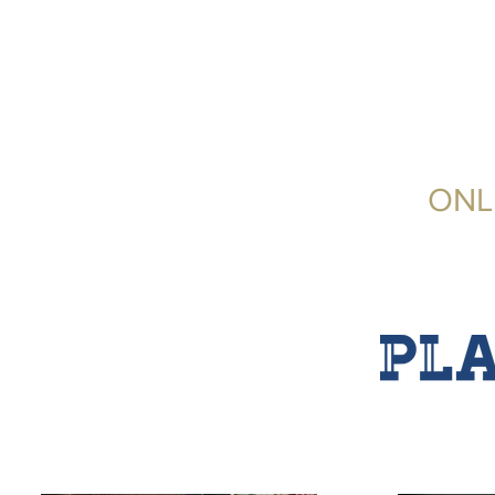
ONL
現在
商品