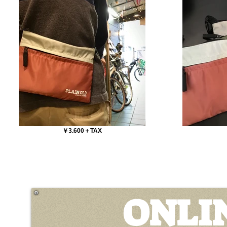
￥3.600＋TAX
ONLI