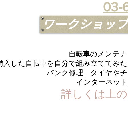
03-
ワークショップ
自転車のメンテナ
購入した自転車を自分で組み立ててみた
パンク修理、タイヤやチ
インターネット
詳しくは上のボ