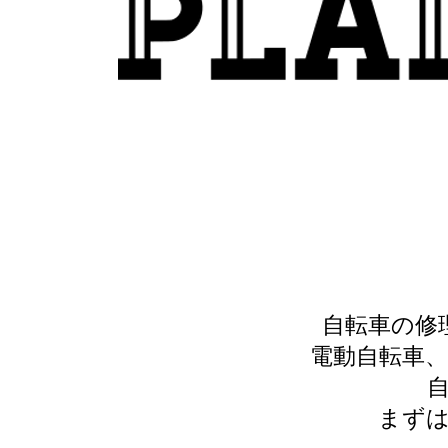
自転車の修
電動自転車
​
まず